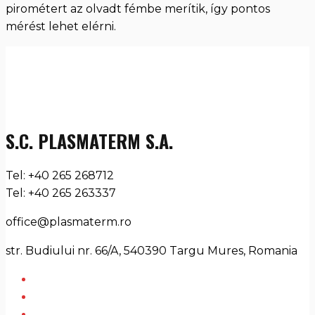
pirométert az olvadt fémbe merítik, így pontos
mérést lehet elérni.
S.C. PLASMATERM S.A.
Tel: +40 265 268712
Tel: +40 265 263337
office@plasmaterm.ro
str. Budiului nr. 66/A, 540390 Targu Mures, Romania