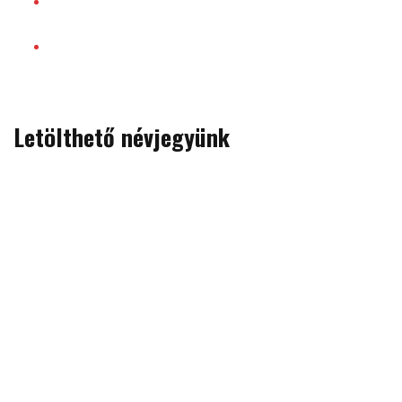
Letölthető névjegyünk