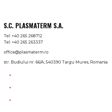
S.C. PLASMATERM S.A.
Tel: +40 265 268712
Tel: +40 265 263337
office@plasmaterm.ro
str. Budiului nr. 66/A, 540390 Targu Mures, Romania