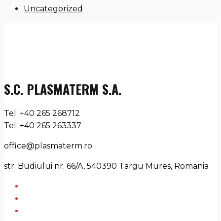
Uncategorized
S.C. PLASMATERM S.A.
Tel: +40 265 268712
Tel: +40 265 263337
office@plasmaterm.ro
str. Budiului nr. 66/A, 540390 Targu Mures, Romania