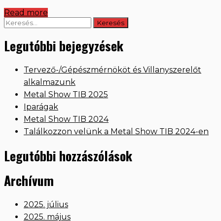
Read more
Keresés:
Legutóbbi bejegyzések
Tervező-/Gépészmérnököt és Villanyszerelőt
alkalmazunk
Metal Show TIB 2025
Iparágak
Metal Show TIB 2024
Találkozzon velünk a Metal Show TIB 2024-en
Legutóbbi hozzászólások
Archívum
2025. július
2025. május